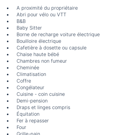
A proximité du propriétaire
Abri pour vélo ou VTT
B&B
Baby Sitter
Borne de recharge voiture électrique
Bouilloire électrique
Cafetière à dosette ou capsule
Chaise haute bébé
Chambres non fumeur
Cheminée
Climatisation
Coffre
Congélateur
Cuisine - coin cuisine
Demi-pension
Draps et linges compris
Équitation
Fer à repasser
Four
Grille-pain