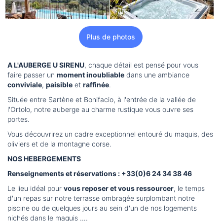
Plus de photos
A L'AUBERGE U SIRENU
, chaque détail est pensé pour vous
faire passer un
moment inoubliable
dans une ambiance
conviviale
,
paisible
et
raffinée
.
Située entre Sartène et Bonifacio, à l'entrée de la vallée de
l'Ortolo, notre auberge au charme rustique vous ouvre ses
portes.
Vous découvrirez un cadre exceptionnel entouré du maquis, des
oliviers et de la montagne corse.
NOS HEBERGEMENTS
Renseignements et réservations : +33(0)6 24 34 38 46
Le lieu idéal pour
vous reposer et vous ressourcer
, le temps
d'un repas sur notre terrasse ombragée surplombant notre
piscine ou de quelques jours au sein d'un de nos logements
nichés dans le maquis ….