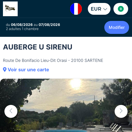
EUR
0
du
06/08/2026
au
07/08/2026
Modifier
2 adultes 1 chambre
AUBERGE U SIRENU
Route De Bonifacio Lieu-Dit Orasi - 20100 SARTENE
Voir sur une carte