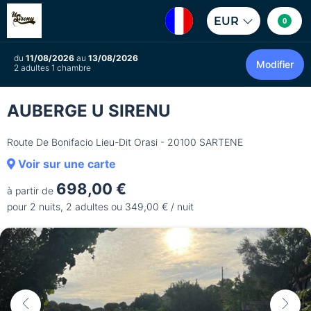
EUR
0
du
11/08/2026
au
13/08/2026
Modifier
2 adultes 1 chambre
AUBERGE U SIRENU
Route De Bonifacio Lieu-Dit Orasi - 20100 SARTENE
Voir sur une carte
698,00 €
à partir de
pour 2 nuits, 2 adultes ou 349,00 € / nuit