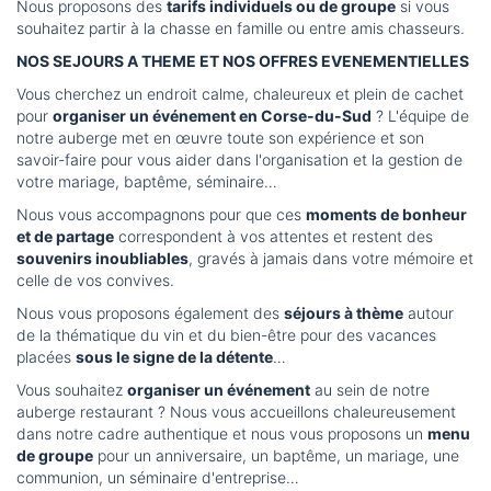
Nous proposons des
tarifs individuels ou de groupe
si vous
souhaitez partir à la chasse en famille ou entre amis chasseurs.
NOS SEJOURS A THEME ET NOS OFFRES EVENEMENTIELLES
Vous cherchez un endroit calme, chaleureux et plein de cachet
pour
organiser un événement en Corse-du-Sud
? L'équipe de
notre auberge met en œuvre toute son expérience et son
savoir-faire pour vous aider dans l'organisation et la gestion de
votre mariage, baptême, séminaire…
Nous vous accompagnons pour que ces
moments de bonheur
et de partage
correspondent à vos attentes et restent des
souvenirs inoubliables
, gravés à jamais dans votre mémoire et
celle de vos convives.
Nous vous proposons également des
séjours à thème
autour
de la thématique du vin et du bien-être pour des vacances
placées
sous le signe de la détente
…
Vous souhaitez
organiser un événement
au sein de notre
auberge restaurant ? Nous vous accueillons chaleureusement
dans notre cadre authentique et nous vous proposons un
menu
de groupe
pour un anniversaire, un baptême, un mariage, une
communion, un séminaire d'entreprise…