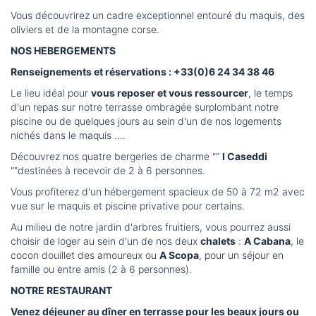
Vous découvrirez un cadre exceptionnel entouré du maquis, des
oliviers et de la montagne corse.
NOS HEBERGEMENTS
Renseignements et réservations : +33(0)6 24 34 38 46
Le lieu idéal pour
vous reposer et vous ressourcer
, le temps
d'un repas sur notre terrasse ombragée surplombant notre
piscine ou de quelques jours au sein d'un de nos logements
nichés dans le maquis ….
Découvrez nos quatre bergeries de charme ""
I Caseddi
""destinées à recevoir de 2 à 6 personnes.
Vous profiterez d'un hébergement spacieux de 50 à 72 m2 avec
vue sur le maquis et piscine privative pour certains.
Au milieu de notre jardin d'arbres fruitiers, vous pourrez aussi
choisir de loger au sein d'un de nos deux
chalets
:
A Cabana
, le
cocon douillet des amoureux ou
A Scopa
, pour un séjour en
famille ou entre amis (2 à 6 personnes).
NOTRE RESTAURANT
Venez déjeuner au dîner en terrasse pour les beaux jours ou