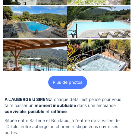
Plus de photos
A L'AUBERGE U SIRENU
, chaque détail est pensé pour vous
faire passer un
moment inoubliable
dans une ambiance
conviviale
,
paisible
et
raffinée
.
Située entre Sartène et Bonifacio, à l'entrée de la vallée de
l'Ortolo, notre auberge au charme rustique vous ouvre ses
portes.