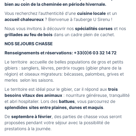
bien au coin de la cheminée en période hivernale.
Vous recherchez l'authenticité d'une
cuisine locale
et un
accueil chaleureux
? Bienvenue à l'auberge U Sirenu !
Nous vous invitons à découvrir nos
spécialités corses
et nos
grillades au feu de bois
dans un cadre plein de cachet.
NOS SEJOURS CHASSE
Renseignements et réservations: +33(0)6 03 32 14 72
Le territoire accueille de belles populations de gros et petits
gibiers : sangliers, lièvres, perdrix rouges (gibier phare de la
région) et oiseaux migrateurs: bécasses, palombes, grives et
merles selon les saisons.
Le territoire est idéal pour le gibier, car il répond aux
trois
besoins vitaux des animaux
: nourriture généreuse, tranquillité
et abri hospitalier. Lors des
battues
, vous parcourrez de
splendides
sites entre plaines, dunes et maquis
.
De
septembre à février
, des parties de chasse vous seront
proposées pendant votre séjour avec la possibilité de
prestations à la journée.