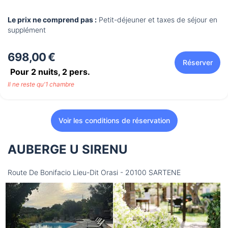
Le prix ne comprend pas :
Petit-déjeuner et taxes de séjour en
supplément
698,00 €
Réserver
Pour 2 nuits,
2
pers.
Il ne reste qu'1 chambre
Voir les conditions de réservation
AUBERGE U SIRENU
Route De Bonifacio Lieu-Dit Orasi - 20100 SARTENE