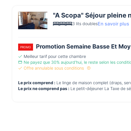
"A Scopa" Séjour pleine 
En savoir plus
3 lits doubles
Promotion Semaine Basse Et Moy
PROMO
Meilleur tarif pour cette chambre
Ne payez que 30% aujourd'hui, le reste selon les condit
Offre annulable sous conditions
Le prix comprend :
Le linge de maison complet (draps, servi
Le prix ne comprend pas :
Le petit-déjeuner La Taxe de sé