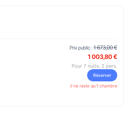
1 673,00 €
Prix public :
1 003,80 €
Pour 7 nuits,
2
pers.
Réserver
Il ne reste qu'1 chambre