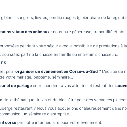
s gibiers : sangliers, lièvres, perdrix rouges (gibier phare de la régio
esoins vitaux des animaux
: nourriture généreuse, tranquillité et abri
proposées pendant votre séjour avec la possibilité de prestations à la
 souhaitez partir à la chasse en famille ou entre amis chasseurs.
LES
chet pour
organiser un événement en Corse-du-Sud
? L'équipe de n
on de votre mariage, baptême, séminaire…
r et de partage
correspondent à vos attentes et restent des
souve
r de la thématique du vin et du bien-être pour des vacances placée
auberge restaurant ? Nous vous accueillons chaleureusement dans no
 communion, un séminaire d'entreprise…
nt corse
par notre intermédiaire pour votre événement.