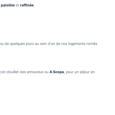
,
paisible
et
raffinée
.
 ou de quelques jours au sein d'un de nos logements nichés
ocon douillet des amoureux ou
A Scopa
, pour un séjour en