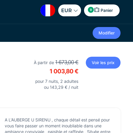
0
EUR
Panier
Modifier
1 673,00 €
À partir de
Voir les prix
1 003,80 €
pour 7 nuits, 2 adultes
ou 143,29 € / nuit
A L'AUBERGE U SIRENU , chaque détail est pensé pour
vous faire passer un moment inoubliable dans une
ambiance conviviale , paisible et raffinée . Située entre