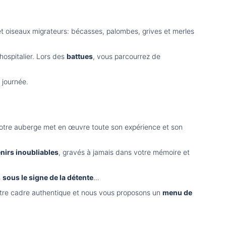
n) et oiseaux migrateurs: bécasses, palombes, grives et merles
 hospitalier. Lors des
battues
, vous parcourrez de
 journée.
otre auberge met en œuvre toute son expérience et son
nirs inoubliables
, gravés à jamais dans votre mémoire et
s
sous le signe de la détente
…
tre cadre authentique et nous vous proposons un
menu de