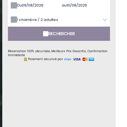
Du
au
1
chambre /
2
adultes
RECHERCHER
Réservation 100% sécurisée, Meilleurs Prix Garantis, Confirmation
Immédiate
Paiement sécurisé par