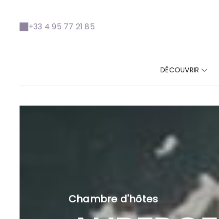
+33 4 95 77 21 85
DÉCOUVRIR
Chambre d'hôtes