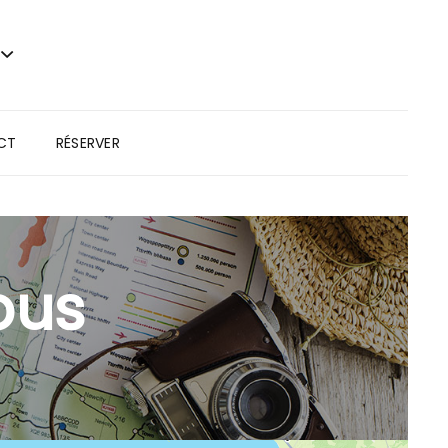
CT
RÉSERVER
ous