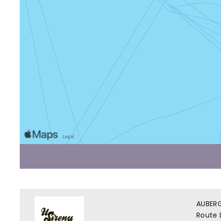
AUBERG
Route 