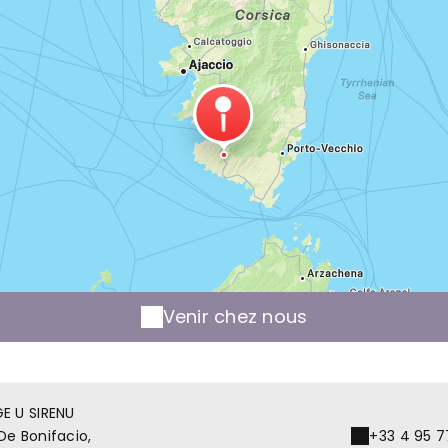
Venir chez nous
E U SIRENU
De Bonifacio,
+33 4 95 7