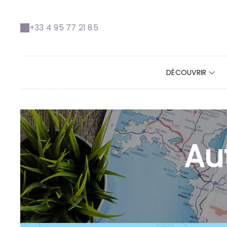
+33 4 95 77 21 85
DÉCOUVRIR
Au